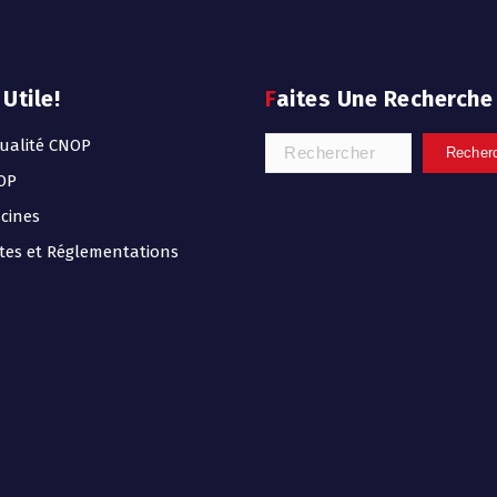
 Utile!
Faites Une Recherche
ualité CNOP
OP
icines
tes et Réglementations