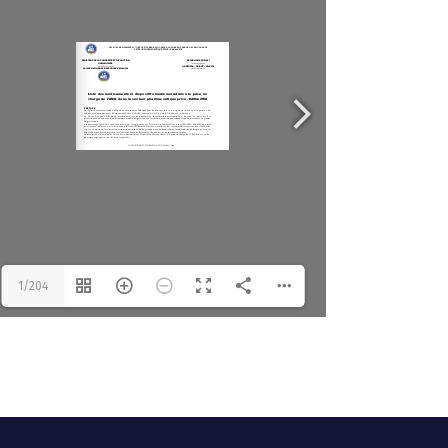
1/204