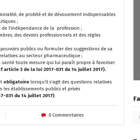
e moralité, de probité et de dévouement indispensables
utiques ;
t de l’indépendance de la profession ;
mbres, des devoirs professionnels et des règles
pouvoirs publics ou formuler des suggestions de sa
 relatives au secteur pharmaceutique ;
 santé toute mesure qui lui paraît propre à favoriser
cf article 3 de la loi 2017-031 du 14 juillet 2017).
st
obligatoire
lorsqu’il s’agit des questions relatives
 les établissements publics et privés
17-031 du 14 juillet 2017)
.
Fa
0 Commentaires