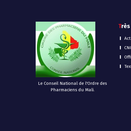
Très
Act
CN
Off
Tex
Le Conseil National de l'Ordre des
Pharmaciens du Mali.