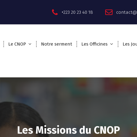
+223 20 23 40 18
contact@
Le CNOP
Notre serment
Les Officines
Les Jo
Les Missions du CNOP