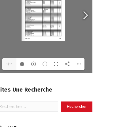
1/16
ites Une Recherche