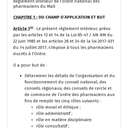
Règlement intérieur de l’ordre national des
pharmaciens du Mali
CHAPITRE 1 :
DU CHAMP D’APPLICATION ET BUT
er
Article 1
: Le présent règlement intérieur, prévu
par les articles 13 et 14 de la Loi 85-41 / AN-RM du
22 juin 1985 et les articles 28 et 34 de la loi 2017-031
du 14 juillet 2017, s’impose à tous les pharmaciens
inscrits à l’Ordre.
Il a pour but de :
Déterminer les détails de l’organisation et du
fonctionnement du conseil national, des
conseils régionaux, des conseils de cercle et
de commune de l’ordre des pharmaciens aux
fins de remplir les cinq rôles suivants :
rôle moral et éthique ;
rôle administratif ;
rôle en matière disciplinaire;
rôle consultatif ;