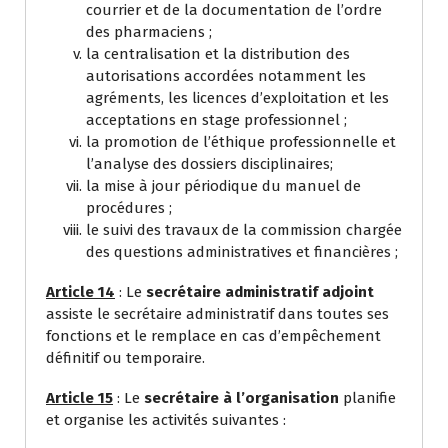
courrier et de la documentation de l’ordre
des pharmaciens ;
la centralisation et la distribution des
autorisations accordées notamment les
agréments, les licences d’exploitation et les
acceptations en stage professionnel ;
la promotion de l’éthique professionnelle et
l’analyse des dossiers disciplinaires;
la mise à jour périodique du manuel de
procédures ;
le suivi des travaux de la commission chargée
des questions administratives et financières ;
Article 14
: Le
secrétaire administratif adjoint
assiste le secrétaire administratif dans toutes ses
fonctions et le remplace en cas d’empêchement
définitif ou temporaire.
Article 15
: Le
secrétaire à l’organisation
planifie
et organise les activités suivantes :