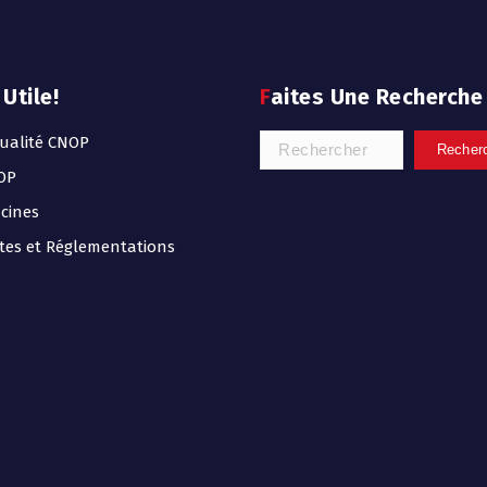
 Utile!
Faites Une Recherche
ualité CNOP
OP
icines
tes et Réglementations