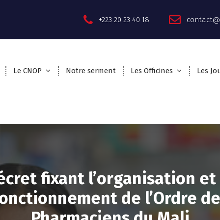
+223 20 23 40 18
contact@
Le CNOP
Notre serment
Les Officines
Les Jo
cret fixant l’organisation et
fonctionnement de l’Ordre de
Pharmaciens du Mali