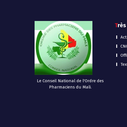
Très
Act
CN
Off
Tex
Le Conseil National de l'Ordre des
Pharmaciens du Mali.