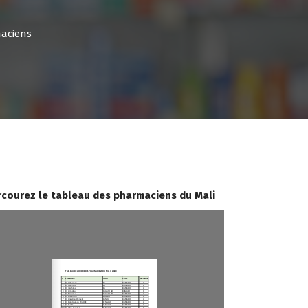
maciens
rcourez le tableau des pharmaciens du Mali