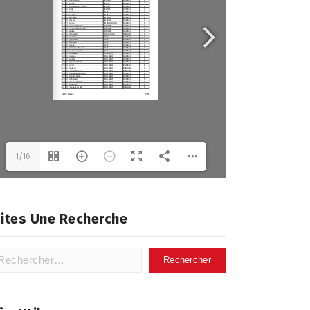
1/16
ites Une Recherche