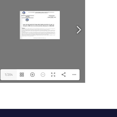
1/204