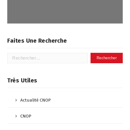
DearFlip : Chargement PDF
Worker ...
Faites Une Recherche
Très Utiles