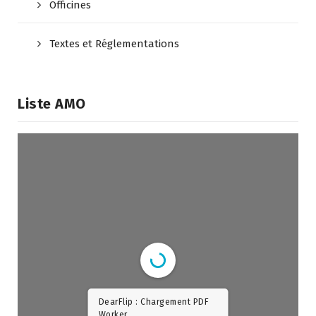
Actualité CNOP
CNOP
Officines
Textes et Réglementations
Liste AMO