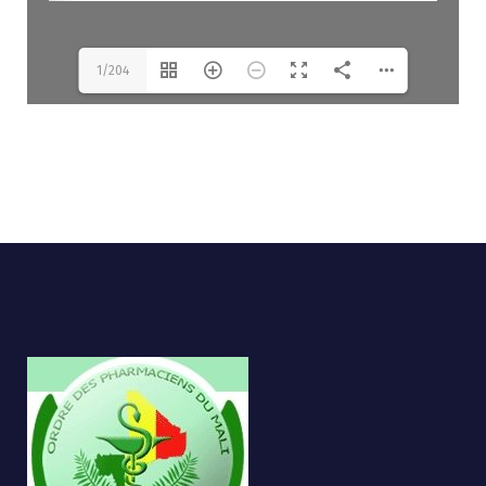
1/204