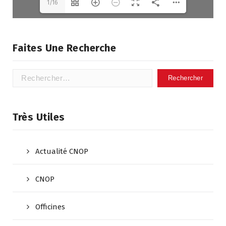
1/16
Faites Une Recherche
Très Utiles
Actualité CNOP
CNOP
Officines