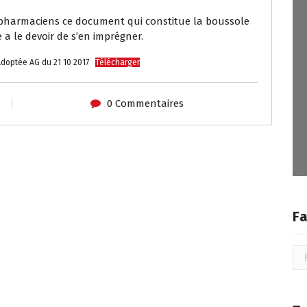
s pharmaciens ce document qui constitue la boussole
a le devoir de s’en imprégner.
optée AG du 21 10 2017
Télécharger
0 Commentaires
Fa