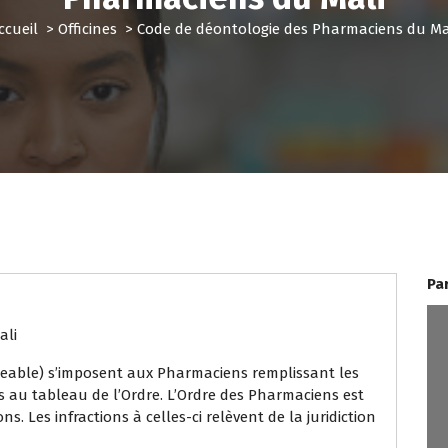
ccueil
>
Officines
>
Code de déontologie des Pharmaciens du Ma
Pa
ali
geable) s’imposent aux Pharmaciens remplissant les
ts au tableau de l’Ordre. L’Ordre des Pharmaciens est
ns. Les infractions à celles-ci relèvent de la juridiction