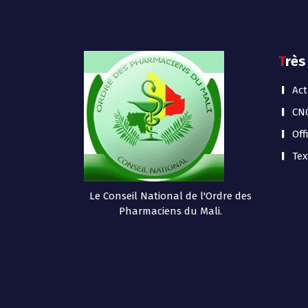
Très
Act
CN
Off
Tex
Le Conseil National de l'Ordre des
Pharmaciens du Mali.