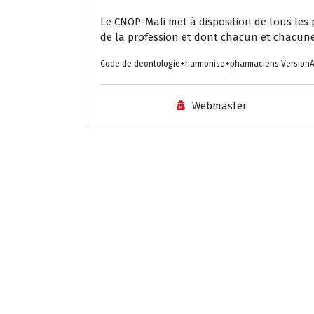
Le CNOP-Mali met à disposition de tous le
de la profession et dont chacun et chacune 
Code de deontologie+harmonise+pharmaciens VersionAd
Webmaster