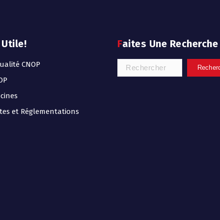
 Utile!
Faites Une Recherche
ualité CNOP
OP
icines
tes et Réglementations