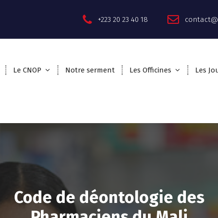
+223 20 23 40 18
contact@
Le CNOP
Notre serment
Les Officines
Les Jo
Code de déontologie des
Pharmaciens du Mali