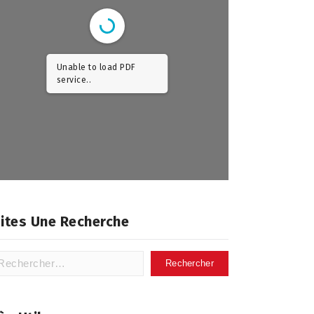
Unable to load PDF
service..
ites Une Recherche