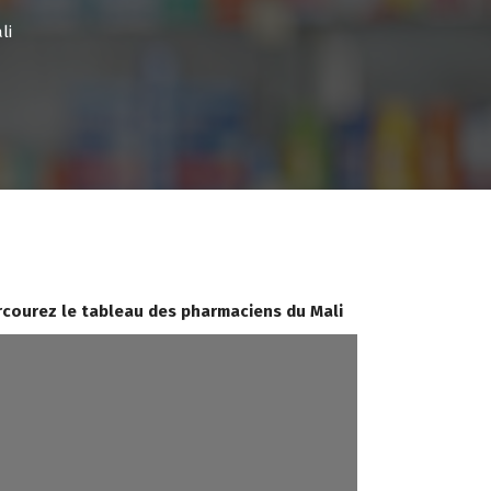
li
rcourez le tableau des pharmaciens du Mali