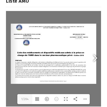
Liste AMO
1/204