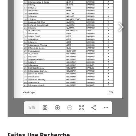
1/16
Faites Une Recherche